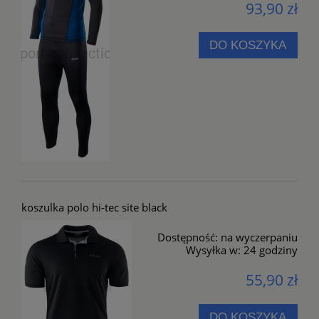
93,90 zł
DO KOSZYKA
koszulka polo hi-tec site black
Dostępność:
na wyczerpaniu
Wysyłka w:
24 godziny
55,90 zł
DO KOSZYKA