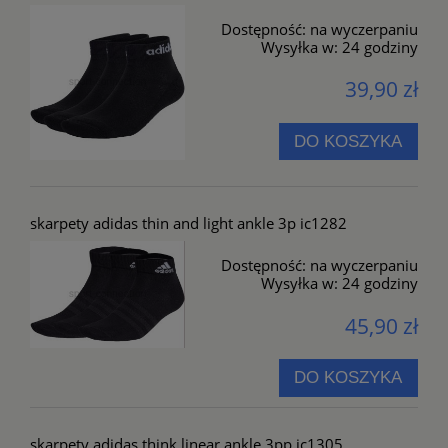
Dostępność:
na wyczerpaniu
Wysyłka w:
24 godziny
39,90 zł
DO KOSZYKA
skarpety adidas thin and light ankle 3p ic1282
Dostępność:
na wyczerpaniu
Wysyłka w:
24 godziny
45,90 zł
DO KOSZYKA
skarpety adidas think linear ankle 3pp ic1305