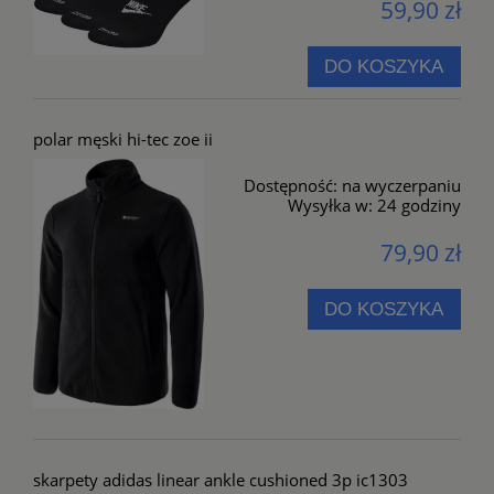
59,90 zł
DO KOSZYKA
polar męski hi-tec zoe ii
Dostępność:
na wyczerpaniu
Wysyłka w:
24 godziny
79,90 zł
DO KOSZYKA
skarpety adidas linear ankle cushioned 3p ic1303