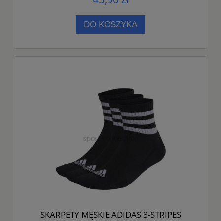
DO KOSZYKA
SKARPETY MĘSKIE ADIDAS 3-STRIPES