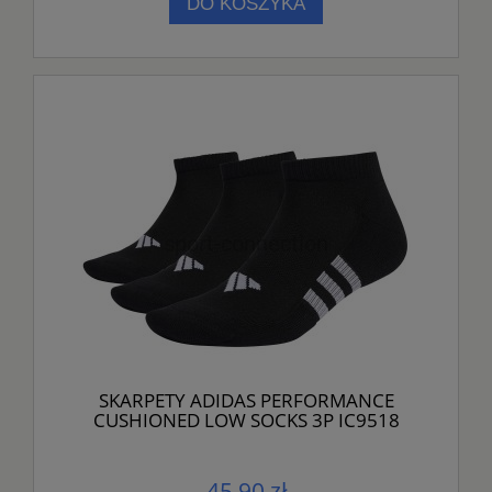
DO KOSZYKA
SKARPETY ADIDAS PERFORMANCE
CUSHIONED LOW SOCKS 3P IC9518
45,90 zł