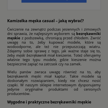
Kamizelka męska casual – jaką wybrać?
Ćwiczenie na zewnątrz podczas jesiennych i zimowych
dni sprawia, że najlepszym wyborem są
bezrękawniki
męskie
z podszewką, chroniącą przed chłodem. Zwróć
uwagę na to, żeby kupować modele, które są
wodoodporne, ale też nie przepuszczają wiatru.
Zdajemy sobie sprawę z tego, jak ważne staje się to,
żeby
męski bezrękawnik
miał kieszenie. Toteż oferujemy
właśnie tego typu modele, gdzie kieszenie można
bezpiecznie zapiąć na zatrzask czy na zamek.
Wielu panów zwraca uwagę również na to, aby
bezrękawnik męski miał kaptur. Takie modele są
doskonałym rozwiązaniem, kiedy nie chcesz nosić
czapki
. W naszym sklepie internetowym dysponujemy
jedynie oryginalne produktami od cenionych
producentów.
Wygodne i praktyczne bezrękawniki męskie