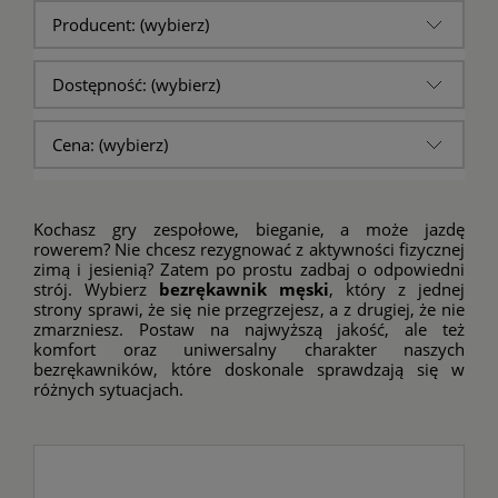
Producent: (wybierz)
Dostępność: (wybierz)
Cena: (wybierz)
Kochasz gry zespołowe, bieganie, a może jazdę
rowerem? Nie chcesz rezygnować z aktywności fizycznej
zimą i jesienią? Zatem po prostu zadbaj o odpowiedni
strój. Wybierz
bezrękawnik męski
, który z jednej
strony sprawi, że się nie przegrzejesz, a z drugiej, że nie
zmarzniesz. Postaw na najwyższą jakość, ale też
komfort oraz uniwersalny charakter naszych
bezrękawników, które doskonale sprawdzają się w
różnych sytuacjach.