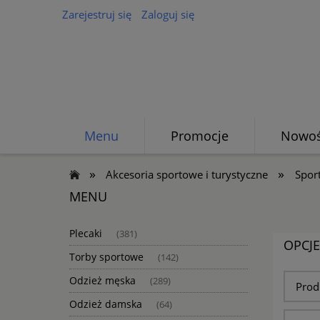
Zarejestruj się
Zaloguj się
Menu
Promocje
Nowoś
»
»
Akcesoria sportowe i turystyczne
Spor
MENU
Plecaki
(381)
OPCJ
Torby sportowe
(142)
Odzież męska
(289)
Prod
Odzież damska
(64)