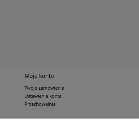
Moje konto
Twoje zamówienia
Ustawienia konta
Przechowalnia