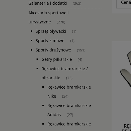
Cena
Galanteria i dodatki
(363)
Akcesoria sportowe i
turystyczne
(278)
Sprzęt pływacki
(1)
Sporty zimowe
(1)
Sporty drużynowe
(191)
Getry piłkarskie
(4)
Rękawice bramkarskie /
piłkarskie
(73)
Rękawice bramkarskie
Nike
(34)
Rękawice bramkarskie
Adidas
(27)
Rękawice bramkarskie
RĘ