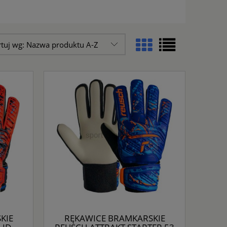
rtuj wg:
Nazwa produktu A-Z
KIE
RĘKAWICE BRAMKARSKIE