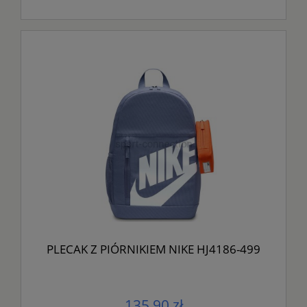
PLECAK Z PIÓRNIKIEM NIKE HJ4186-499
135,90 zł