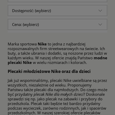
Dostępność: (wybierz)
Cena: (wybierz)
Marka sportowa
Nike
to jedna z najbardziej
rozpoznawalnych firm streetwearowych na świecie. Ich
buty, a także ubrania i dodatki, są noszone przez ludzi w
każdym wieku. W naszej ofercie znajdą Państwo
modne
plecaki Nike
w wielu rozmiarach i kolorach.
Plecaki młodzieżowe Nike oraz dla dzieci
Jak już wspominaliśmy, plecaki Nike uwielbiane są przez
wszystkich, niezależnie od wieku. Proponujemy
Państwu także plecaki dla najmłodszych. Do czego może
być przydatny
plecak Nike dla małych dzieci
? Doskonale
sprawdzi się np. jako plecak na zabawki i przybory do
przedszkola. Plecak taki będzie też bardzo przydatny
podczas wycieczek, zarówno rodzinnych, jak i spacerów
przedszkolnych. W naszej szerokiej ofercie plecaków