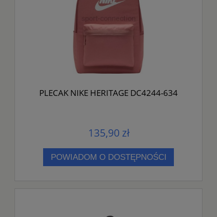
PLECAK NIKE HERITAGE DC4244-634
135,90 zł
POWIADOM O DOSTĘPNOŚCI