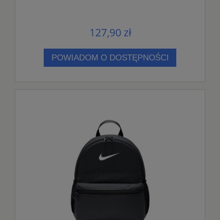
127,90 zł
POWIADOM O DOSTĘPNOŚCI