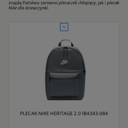
znajdą Państwo zarówno
plecaczek chłopięcy
, jak i
plecak
Nike dla dziewczynki
.
nowość
PLECAK NIKE HERITAGE 2.0 IB4343-084