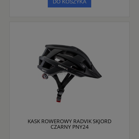
DO KOSZYKA
KASK ROWEROWY RADVIK SKJORD
CZARNY PNY24