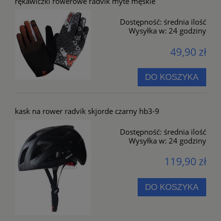
rękawiczki rowerowe radvik myte męskie
Dostępność:
średnia ilość
Wysyłka w:
24 godziny
49,90 zł
DO KOSZYKA
kask na rower radvik skjorde czarny hb3-9
Dostępność:
średnia ilość
Wysyłka w:
24 godziny
119,90 zł
DO KOSZYKA