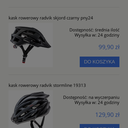
kask rowerowy radvik skjord czarny pny24
Dostępność:
średnia ilość
Wysyłka w:
24 godziny
99,90 zł
DO KOSZYKA
kask rowerowy radvik stormline 19313
Dostępność:
na wyczerpaniu
Wysyłka w:
24 godziny
129,90 zł