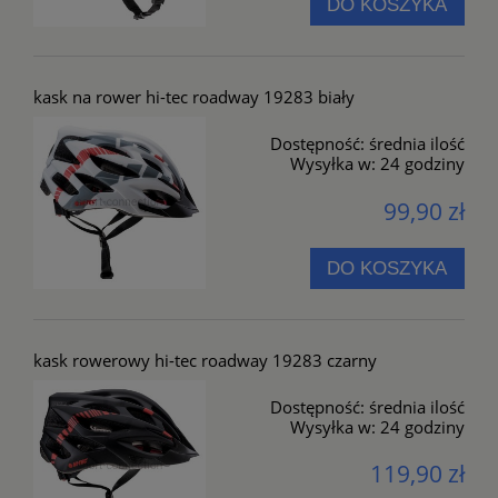
DO KOSZYKA
kask na rower hi-tec roadway 19283 biały
Dostępność:
średnia ilość
Wysyłka w:
24 godziny
99,90 zł
DO KOSZYKA
kask rowerowy hi-tec roadway 19283 czarny
Dostępność:
średnia ilość
Wysyłka w:
24 godziny
119,90 zł