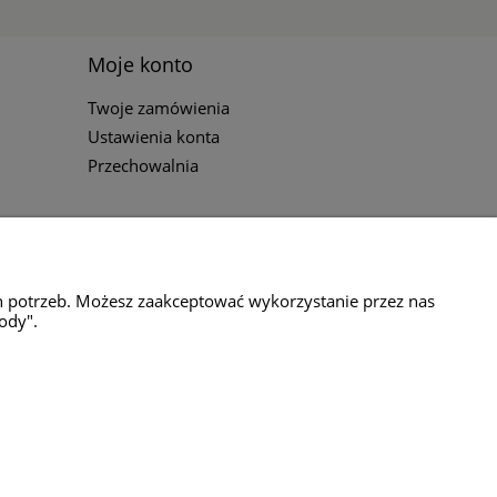
Moje konto
Twoje zamówienia
Ustawienia konta
Przechowalnia
h potrzeb. Możesz zaakceptować wykorzystanie przez nas
ody".