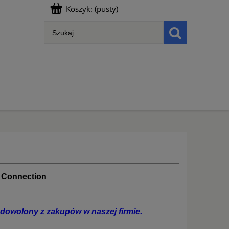
Koszyk:
(pusty)
t Connection
adowolony z zakupów w naszej firmie.