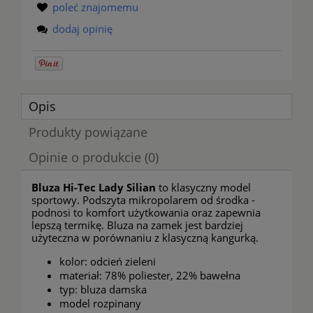
poleć znajomemu
dodaj opinię
Opis
Produkty powiązane
Opinie o produkcie (0)
Bluza Hi-Tec Lady Silian
to klasyczny model
sportowy. Podszyta mikropolarem od środka -
podnosi to komfort użytkowania oraz zapewnia
lepszą termikę. Bluza na zamek jest bardziej
użyteczna w porównaniu z klasyczną kangurką.
kolor: odcień zieleni
materiał: 78% poliester, 22% bawełna
typ: bluza damska
model rozpinany