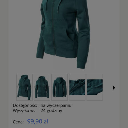
Dostępność:
na wyczerpaniu
Wysyłka w:
24 godziny
99,90 zł
Cena: