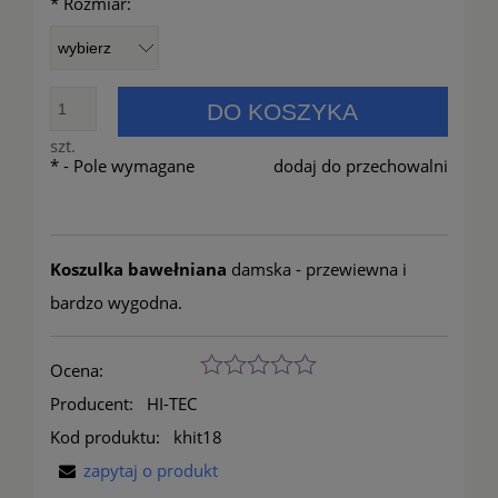
*
Rozmiar:
DO KOSZYKA
szt.
*
- Pole wymagane
dodaj do przechowalni
Koszulka bawełniana
damska - przewiewna i
bardzo wygodna.
Ocena:
Producent:
HI-TEC
Kod produktu:
khit18
zapytaj o produkt