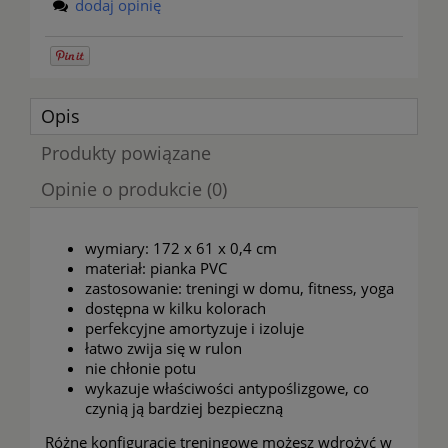
dodaj opinię
Opis
Produkty powiązane
Opinie o produkcie (0)
wymiary: 172 x 61 x 0,4 cm
materiał: pianka PVC
zastosowanie: treningi w domu, fitness, yoga
dostępna w kilku kolorach
perfekcyjne amortyzuje i izoluje
łatwo zwija się w rulon
nie chłonie potu
wykazuje właściwości antypoślizgowe, co
czynią ją bardziej bezpieczną
Różne konfiguracje treningowe możesz wdrożyć w