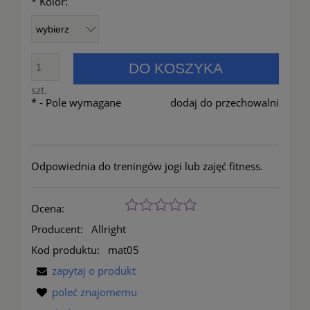
*
Kolor:
DO KOSZYKA
szt.
*
- Pole wymagane
dodaj do przechowalni
Odpowiednia do treningów jogi lub zajęć fitness.
Ocena:
Producent:
Allright
Kod produktu:
mat05
zapytaj o produkt
poleć znajomemu