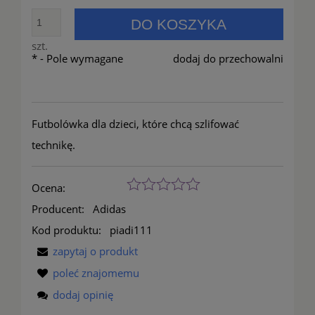
DO KOSZYKA
szt.
*
- Pole wymagane
dodaj do przechowalni
Futbolówka dla dzieci, które chcą szlifować
technikę.
Ocena:
Producent:
Adidas
Kod produktu:
piadi111
zapytaj o produkt
poleć znajomemu
dodaj opinię