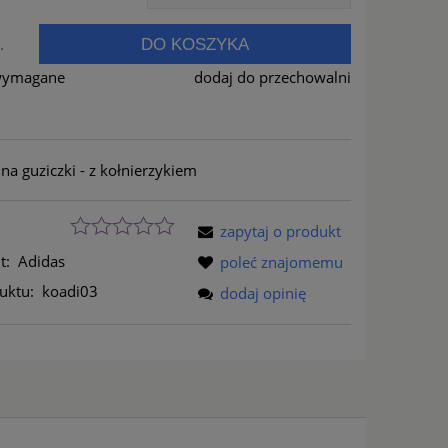
DO KOSZYKA
.
wymagane
dodaj do przechowalni
na guziczki - z kołnierzykiem
zapytaj o produkt
t:
Adidas
poleć znajomemu
uktu:
koadi03
dodaj opinię