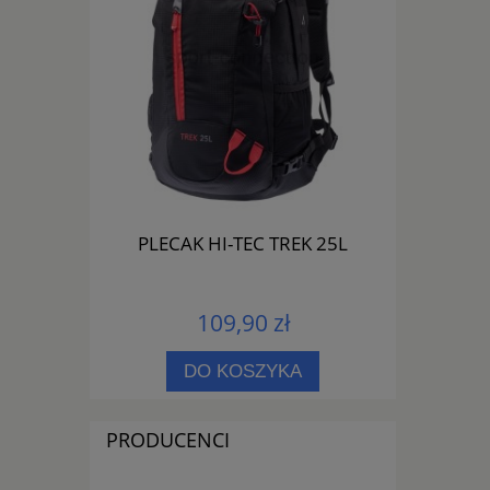
1153 01
PLECAK HI-TEC TREK 25L
PLECAK 
109,90 zł
PNOŚCI
DO KOSZYKA
PRODUCENCI