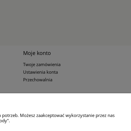
Moje konto
Twoje zamówienia
Ustawienia konta
Przechowalnia
h potrzeb. Możesz zaakceptować wykorzystanie przez nas
ody".