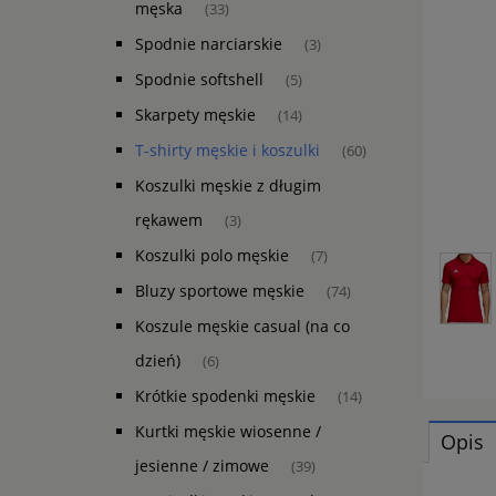
męska
(33)
Spodnie narciarskie
(3)
Spodnie softshell
(5)
Skarpety męskie
(14)
T-shirty męskie i koszulki
(60)
Koszulki męskie z długim
rękawem
(3)
Koszulki polo męskie
(7)
Bluzy sportowe męskie
(74)
Koszule męskie casual (na co
dzień)
(6)
Krótkie spodenki męskie
(14)
Kurtki męskie wiosenne /
Opis
jesienne / zimowe
(39)