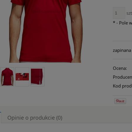
szt
*
- Pole 
zapinana 
Ocena:
Producen
Kod prod
Opinie o produkcie (0)