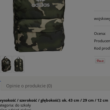
wojskowy 
Ocena:
Producen
Kod prod
Opinie o produkcie (0)
wysokość / szerokość / głębokość): ok. 43 cm / 29 cm / 12 cm
ategoria: do szkoły