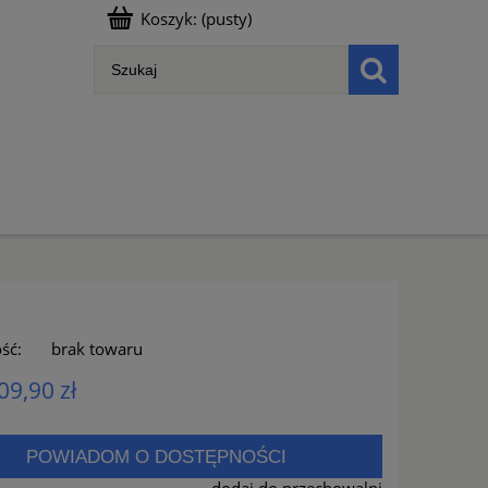
Koszyk:
(pusty)
ść:
brak towaru
09,90 zł
POWIADOM O DOSTĘPNOŚCI