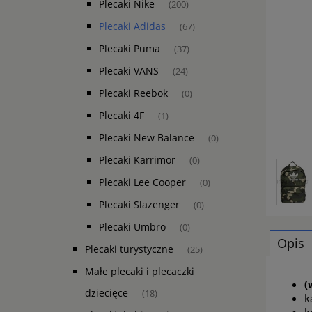
Plecaki Nike
(200)
Plecaki Adidas
(67)
Plecaki Puma
(37)
Plecaki VANS
(24)
Plecaki Reebok
(0)
Plecaki 4F
(1)
Plecaki New Balance
(0)
Plecaki Karrimor
(0)
Plecaki Lee Cooper
(0)
Plecaki Slazenger
(0)
Plecaki Umbro
(0)
Opis
Plecaki turystyczne
(25)
Małe plecaki i plecaczki
(
dziecięce
(18)
k