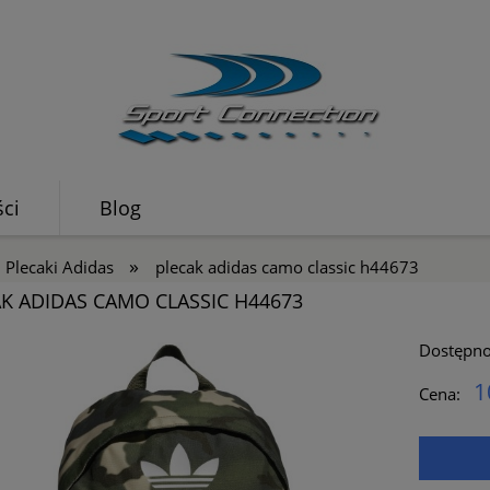
ci
Blog
»
Plecaki Adidas
plecak adidas camo classic h44673
K ADIDAS CAMO CLASSIC H44673
Dostępno
1
Cena: