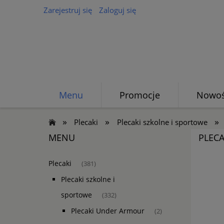
Zarejestruj się
Zaloguj się
Menu
Promocje
Nowoś
»
»
»
Plecaki
Plecaki szkolne i sportowe
MENU
PLECA
Plecaki
(381)
Plecaki szkolne i
sportowe
(332)
Plecaki Under Armour
(2)