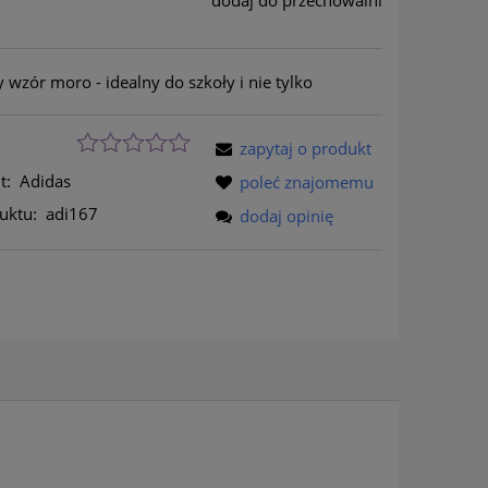
dodaj do przechowalni
wzór moro - idealny do szkoły i nie tylko
zapytaj o produkt
t:
Adidas
poleć znajomemu
uktu:
adi167
dodaj opinię