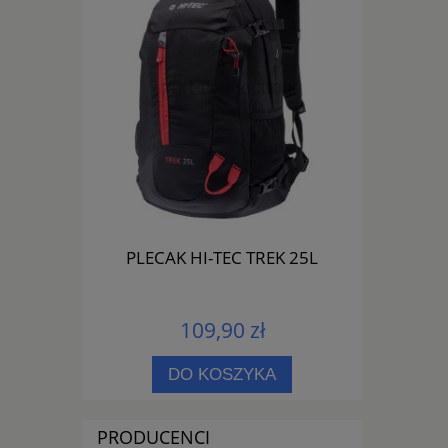
1153 01
PLECAK HI-TEC TREK 25L
PLECAK 
109,90 zł
PNOŚCI
DO KOSZYKA
PRODUCENCI