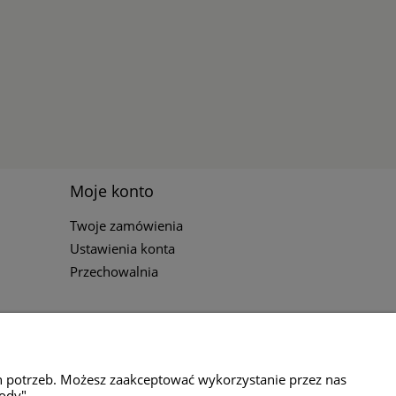
Moje konto
Twoje zamówienia
Ustawienia konta
Przechowalnia
h potrzeb. Możesz zaakceptować wykorzystanie przez nas
ody".