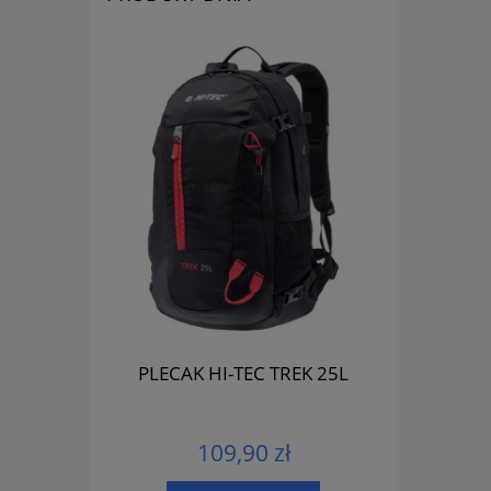
1153 01
PLECAK HI-TEC TREK 25L
PLECAK 
109,90 zł