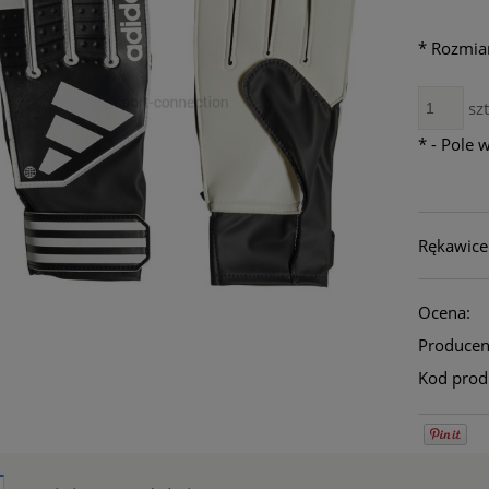
*
Rozmiar
szt
*
- Pole 
Rękawice
Ocena:
Producen
Kod prod