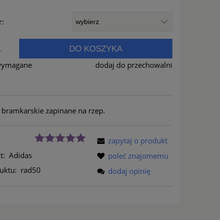
:
DO KOSZYKA
.
wymagane
dodaj do przechowalni
 bramkarskie zapinane na rzep.
zapytaj o produkt
t:
Adidas
poleć znajomemu
uktu:
rad50
dodaj opinię