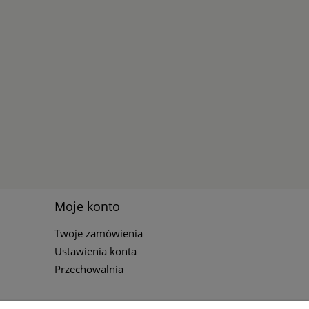
Moje konto
Twoje zamówienia
Ustawienia konta
Przechowalnia