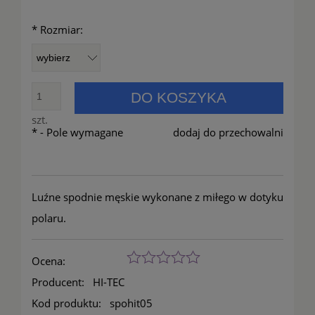
*
Rozmiar:
DO KOSZYKA
szt.
*
- Pole wymagane
dodaj do przechowalni
Luźne spodnie męskie wykonane z miłego w dotyku
polaru.
Ocena:
Producent:
HI-TEC
Kod produktu:
spohit05