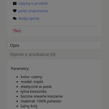
zapytaj o produkt
poleć znajomemu
dodaj opinię
Opis
Opinie o produkcie (0)
Parametry:
kolor: czarny
model: męski
elastyczne w pasie
tylna kieszonka
boczne otwarte kieszenie
materiał: 100% poliester
luźny krój