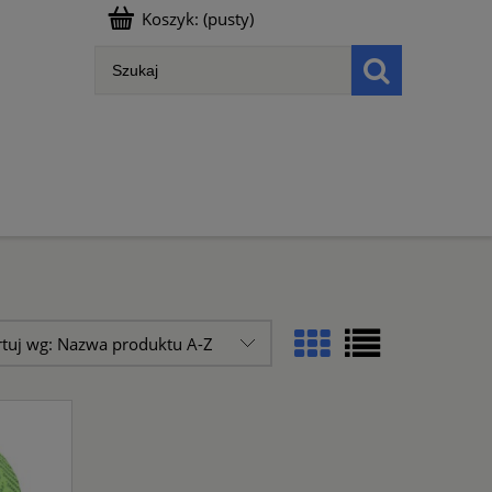
Koszyk:
(pusty)
rtuj wg:
Nazwa produktu A-Z