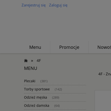
Zarejestruj się
Zaloguj się
Menu
Promocje
Nowoś
»
4F
MENU
4F - Z
Plecaki
(381)
Torby sportowe
(142)
Odzież męska
(289)
Odzież damska
(64)