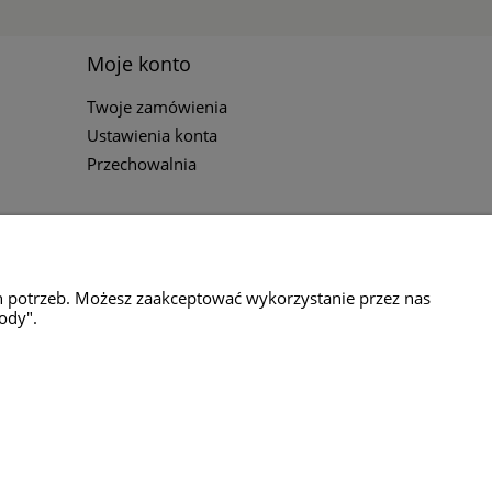
Moje konto
Twoje zamówienia
Ustawienia konta
Przechowalnia
h potrzeb. Możesz zaakceptować wykorzystanie przez nas
ody".