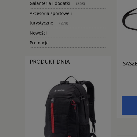
Galanteria i dodatki
(363)
Akcesoria sportowe i
turystyczne
(278)
Nowości
Promocje
PRODUKT DNIA
SASZE