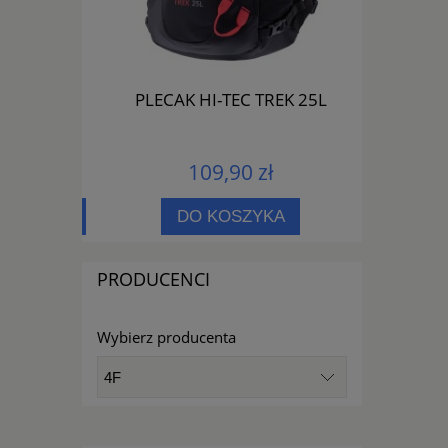
1153 01
PLECAK HI-TEC TREK 25L
PLECAK 
109,90 zł
PNOŚCI
DO KOSZYKA
PRODUCENCI
Wybierz producenta