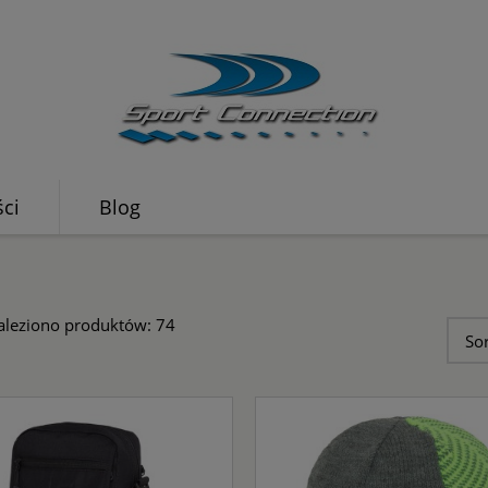
ci
Blog
naleziono produktów: 74
So