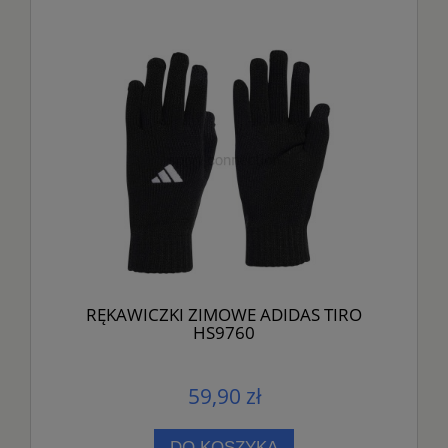
RĘKAWICZKI ZIMOWE ADIDAS TIRO
HS9760
59,90 zł
DO KOSZYKA