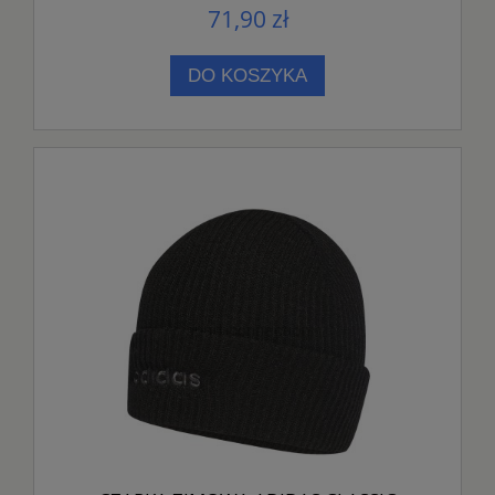
71,90 zł
DO KOSZYKA