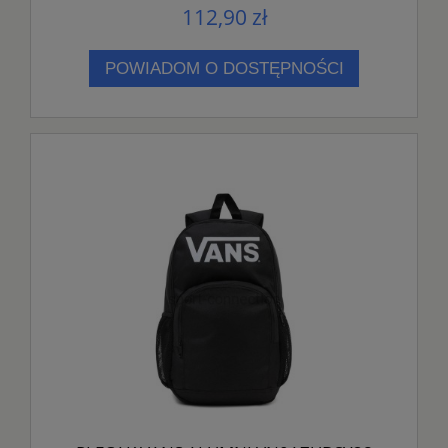
112,90 zł
POWIADOM O DOSTĘPNOŚCI