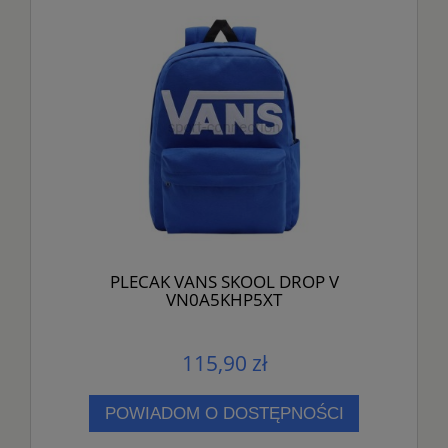
PLECAK VANS SKOOL DROP V
VN0A5KHP5XT
115,90 zł
POWIADOM O DOSTĘPNOŚCI