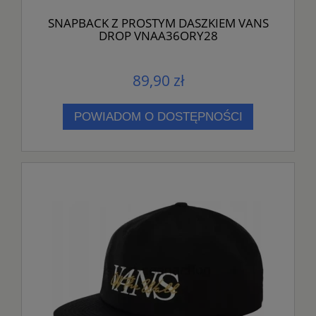
SNAPBACK Z PROSTYM DASZKIEM VANS
DROP VNAA36ORY28
89,90 zł
POWIADOM O DOSTĘPNOŚCI