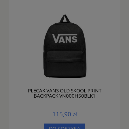
PLECAK VANS OLD SKOOL PRINT
BACKPACK VN000H50BLK1
115,90 zł
DO KOSZYKA