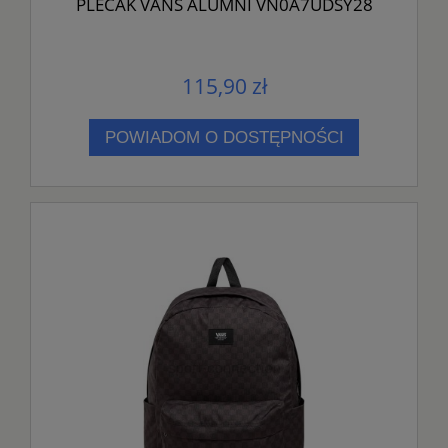
PLECAK VANS ALUMNI VN0A7UDSY28
115,90 zł
POWIADOM O DOSTĘPNOŚCI