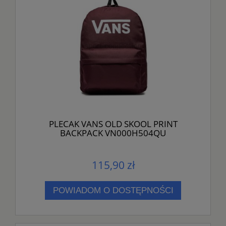
PLECAK VANS OLD SKOOL PRINT
BACKPACK VN000H504QU
115,90 zł
POWIADOM O DOSTĘPNOŚCI