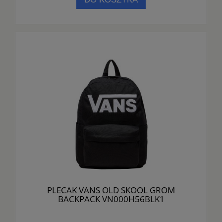
PLECAK VANS OLD SKOOL GROM
BACKPACK VN000H56BLK1