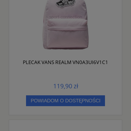
PLECAK VANS REALM VN0A3UI6V1C1
119,90 zł
POWIADOM O DOSTĘPNOŚCI