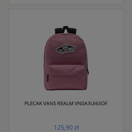
PLECAK VANS REALM VN0A3UI6SOF
125,90 zł