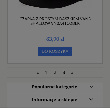
CZAPKA Z PROSTYM DASZKIEM VANS
SHALLOW VN0A4TQ2BLK
83,90 zł
DO KOSZYKA
«
1
2
3
»
Popularne kategorie
Informacje o sklepie